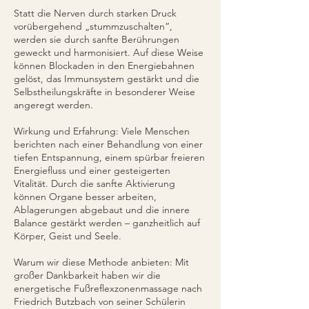
Statt die Nerven durch starken Druck
vorübergehend „stummzuschalten“,
werden sie durch sanfte Berührungen
geweckt und harmonisiert. Auf diese Weise
können Blockaden in den Energiebahnen
gelöst, das Immunsystem gestärkt und die
Selbstheilungskräfte in besonderer Weise
angeregt werden.
Wirkung und Erfahrung: Viele Menschen
berichten nach einer Behandlung von einer
tiefen Entspannung, einem spürbar freieren
Energiefluss und einer gesteigerten
Vitalität. Durch die sanfte Aktivierung
können Organe besser arbeiten,
Ablagerungen abgebaut und die innere
Balance gestärkt werden – ganzheitlich auf
Körper, Geist und Seele.
Warum wir diese Methode anbieten: Mit
großer Dankbarkeit haben wir die
energetische Fußreflexzonenmassage nach
Friedrich Butzbach von seiner Schülerin