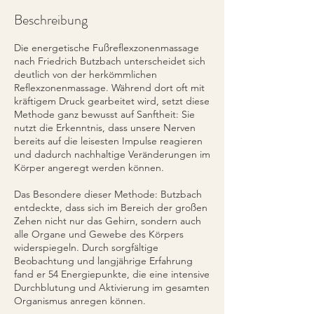
.
Beschreibung
Die energetische Fußreflexzonenmassage
nach Friedrich Butzbach unterscheidet sich
deutlich von der herkömmlichen
Reflexzonenmassage. Während dort oft mit
kräftigem Druck gearbeitet wird, setzt diese
Methode ganz bewusst auf Sanftheit: Sie
nutzt die Erkenntnis, dass unsere Nerven
bereits auf die leisesten Impulse reagieren
und dadurch nachhaltige Veränderungen im
Körper angeregt werden können.
Das Besondere dieser Methode: Butzbach
entdeckte, dass sich im Bereich der großen
Zehen nicht nur das Gehirn, sondern auch
alle Organe und Gewebe des Körpers
widerspiegeln. Durch sorgfältige
Beobachtung und langjährige Erfahrung
fand er 54 Energiepunkte, die eine intensive
Durchblutung und Aktivierung im gesamten
Organismus anregen können.